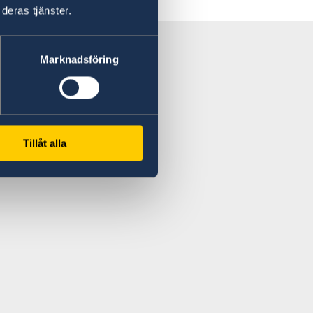
deras tjänster.
Marknadsföring
Tillåt alla