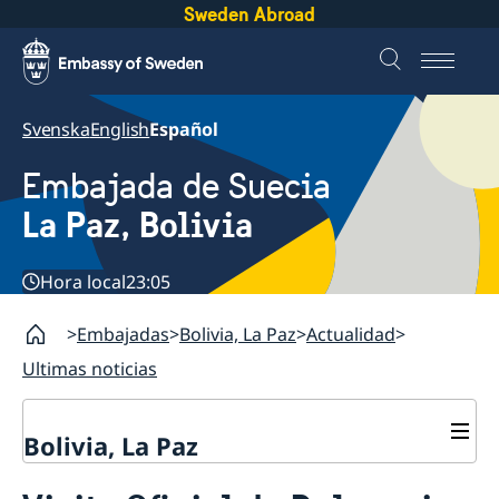
Sweden Abroad
Svenska
English
Español
Embajada de Suecia
La Paz, Bolivia
Hora local
23:05
Embajadas
Bolivia, La Paz
Actualidad
Ultimas noticias
Bolivia, La Paz
Contacto