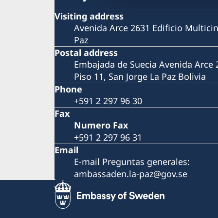
Visiting address
Avenida Arce 2631 Edificio Multicin
Paz
Postal address
Embajada de Suecia Avenida Arce 26
Piso 11, San Jorge La Paz Bolivia
Phone
+591 2 297 96 30
Fax
Numero Fax
+591 2 297 96 31
Email
E-mail Preguntas generales:
ambassaden.la-paz@gov.se