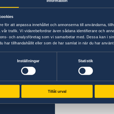
Information
cookies
e för att anpassa innehållet och annonserna till användarna, tillh
vår trafik. Vi vidarebefordrar även sådana identifierare och anna
nnons- och analysföretag som vi samarbetar med. Dessa kan i sin
har tillhandahållit eller som de har samlat in när du har använt 
Inställningar
Statistik
cecilia_larsson_lantz-lucia_day-2332-7.jpg
Tillåt urval