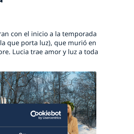
ran con el inicio a la temporada
la que porta luz), que murió en
. Lucia trae amor y luz a toda