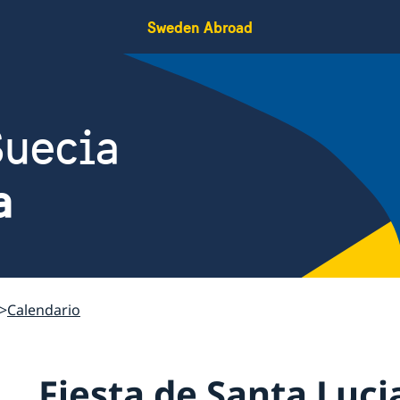
Sweden Abroad
Suecia
a
Calendario
Fiesta de Santa Luci