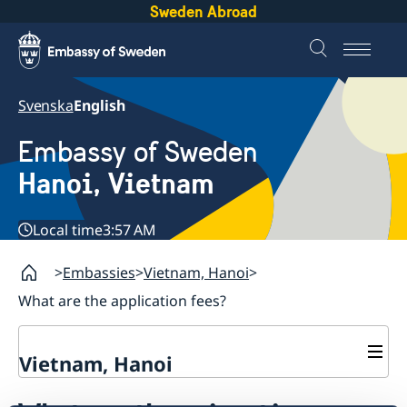
Sweden Abroad
Svenska
English
Embassy of Sweden
Hanoi, Vietnam
Local time
3:57 AM
Embassies
Vietnam, Hanoi
What are the application fees?
Vietnam, Hanoi
Contact