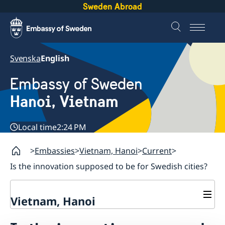
Sweden Abroad
Svenska
English
Embassy of Sweden
Hanoi, Vietnam
Local time
2:24 PM
Embassies
Vietnam, Hanoi
Current
Is the innovation supposed to be for Swedish cities?
Vietnam, Hanoi
Contact