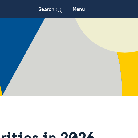
Search
Menu
rities in 2026