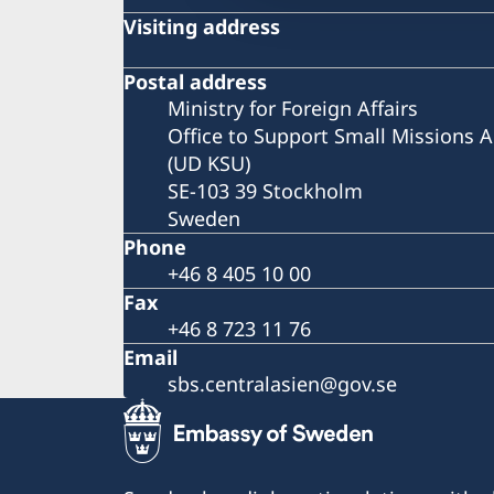
Visiting address
Postal address
Ministry for Foreign Affairs
Office to Support Small Missions 
(UD KSU)
SE-103 39 Stockholm
Sweden
Phone
+46 8 405 10 00
Fax
+46 8 723 11 76
Email
sbs.centralasien@gov.se