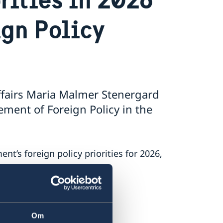
ign Policy
ffairs Maria Malmer Stenergard
ment of Foreign Policy in the
’s foreign policy priorities for 2026,
 on Russia.
.
nt.
Om