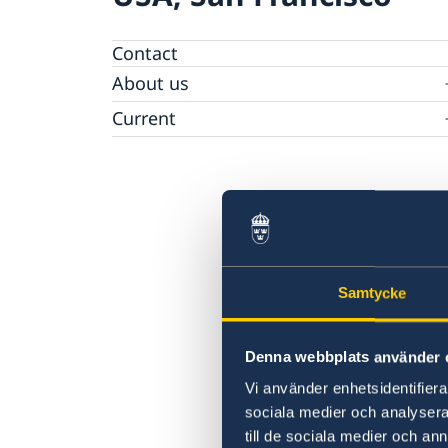
Contact
About us
Open positions
Current
Calendar
Samtycke
Denna webbplats använder 
Vi använder enhetsidentifierar
sociala medier och analysera 
till de sociala medier och a