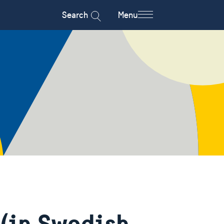
Search
Menu
 (in Swedish