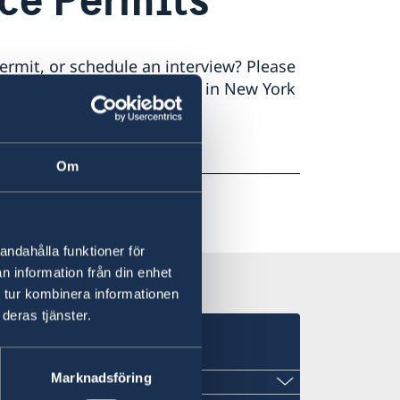
permit, or schedule an interview? Please
DC. The Consulate General in New York
Om
andahålla funktioner för
n information från din enhet
 tur kombinera informationen
deras tjänster.
Marknadsföring