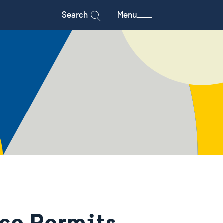
Search
Menu
ce Permits