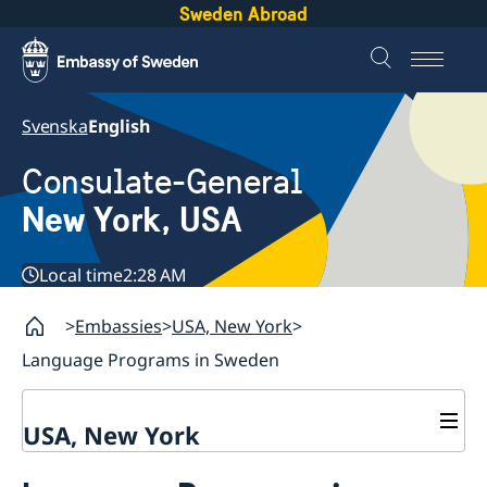
Sweden Abroad
Svenska
English
Consulate-General
New York, USA
Local time
2:28 AM
Embassies
USA, New York
Language Programs in Sweden
USA, New York
Contact