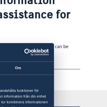
ssistance for
ilable to Swedish citizens can be
Om
andahålla funktioner för
n information från din enhet
 tur kombinera informationen