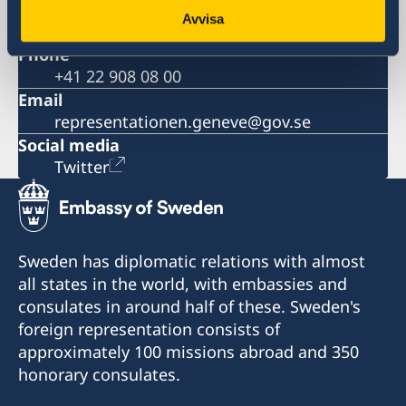
CH-1211 Geneva 20
Avvisa
Schweiz
Phone
+41 22 908 08 00
Email
representationen.geneve@gov.se
Social media
Twitter
Sweden has diplomatic relations with almost
all states in the world, with embassies and
consulates in around half of these. Sweden's
foreign representation consists of
approximately 100 missions abroad and 350
honorary consulates.