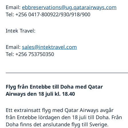
Email:
ebbreservations@ug.qatarairways.com
Tel: +256 0417-800922/930/918/900
Intek Travel:
Email:
sales@intektravel.com
Tel: +256 753750350
_____________________________________________________
Flyg från Entebbe till Doha med Qatar
Airways den 18 juli kl. 18.40
Ett extrainsatt flyg med Qatar Airways avgår
från Entebbe lördagen den 18 juli till Doha. Från
Doha finns det anslutande flyg till Sverige.