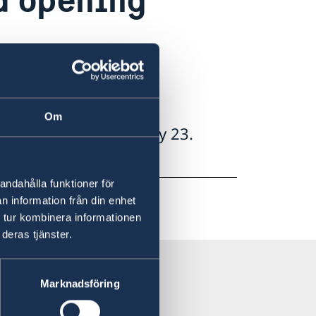
Om
 hours - as of Monday 23.
andahålla funktioner för
n information från din enhet
 tur kombinera informationen
deras tjänster.
Marknadsföring