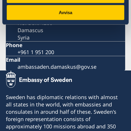
Postal address
Avvisa
Embassy of Sweden
P.O. Box. 4266
Damascus
Syria
Phone
+961 1 951 200
Email
ambassaden.damaskus@gov.se
Sweden has diplomatic relations with almost
all states in the world, with embassies and
consulates in around half of these. Sweden's
foreign representation consists of
approximately 100 missions abroad and 350