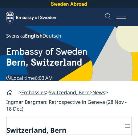
Sweden Abroad
Svenska
English
Deutsch
Embassy of Sweden
Bern, Switzerland
Local time
6:03 AM
Embassies
Switzerland, Bern
News
Ingmar Bergman: Retrospective in Geneva (28 Nov -
18 Dec)
Switzerland, Bern