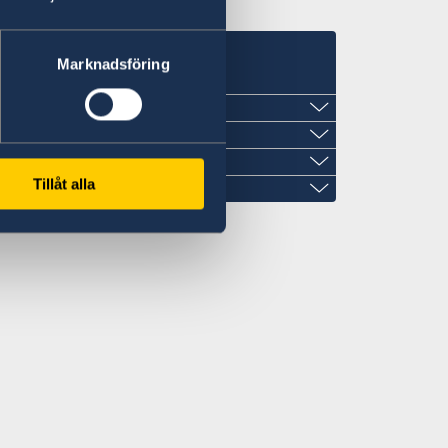
s
Marknadsföring
Tillåt alla
h