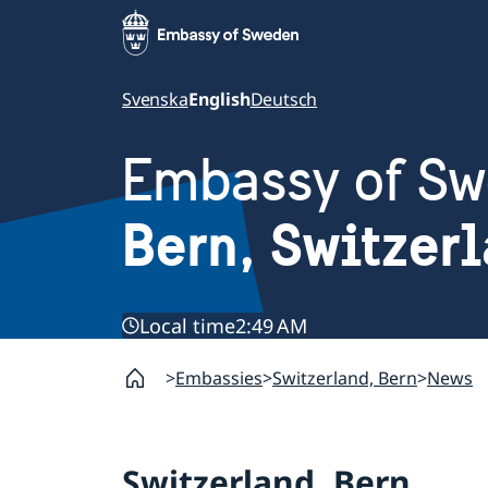
Svenska
English
Deutsch
Embassy of S
Bern, Switzer
Local time
2:49 AM
Embassies
Switzerland, Bern
News
Switzerland, Bern