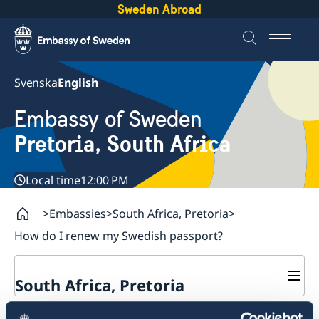
Sweden Abroad
Svenska
English
Embassy of Sweden
Pretoria, South Africa
Local time
12:00 PM
Embassies
South Africa, Pretoria
How do I renew my Swedish passport?
South Africa, Pretoria
Contact