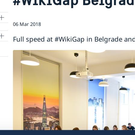
06 Mar 2018
Full speed at #WikiGap in Belgrade and 