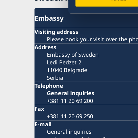
Embassy
Visiting address
Please book your visit over the ph
Address
Embassy of Sweden
Ledi Pedzet 2
11040 Belgrade
Serbia
Telephone
General inquiries
+381 11 20 69 200
Fax
+381 11 20 69 250
E-mail
General inquiries