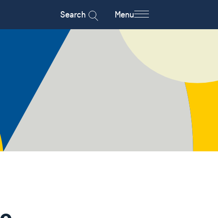
Search
Menu
e