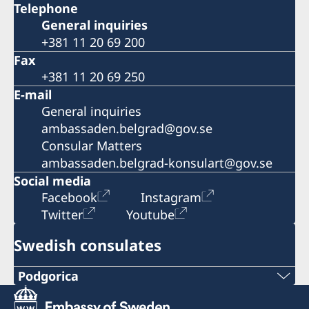
Telephone
General inquiries
+381 11 20 69 200
Fax
+381 11 20 69 250
E-mail
General inquiries
ambassaden.belgrad@gov.se
Consular Matters
ambassaden.belgrad-konsulart@gov.se
Social media
Facebook
Instagram
Twitter
Youtube
Swedish consulates
Podgorica
Telephone: