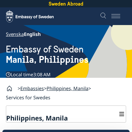
Sweden Abroad
Svenska
English
Embassy of Sweden
Manila, Philippines
Local time
3:08 AM
Embassies
Philippines, Manila
Services for Swedes
Philippines, Manila
Contact & Opening hours