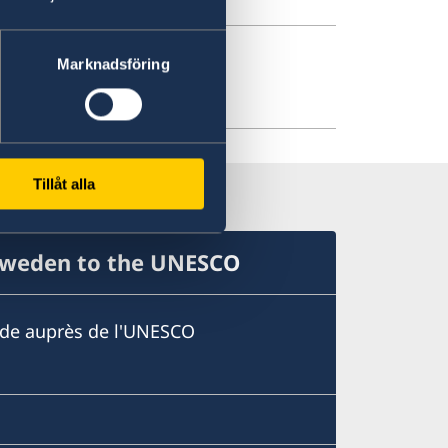
Marknadsföring
ign Policy 2018
Tillåt alla
Sweden to the UNESCO
ède auprès de l'UNESCO