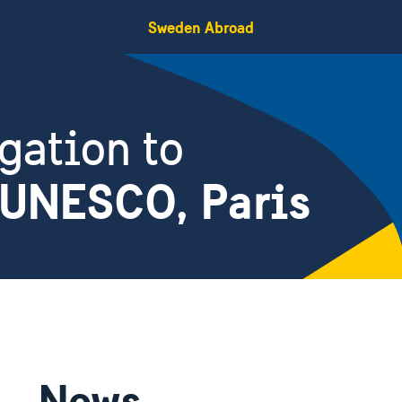
Sweden Abroad
gation to
 UNESCO, Paris
News