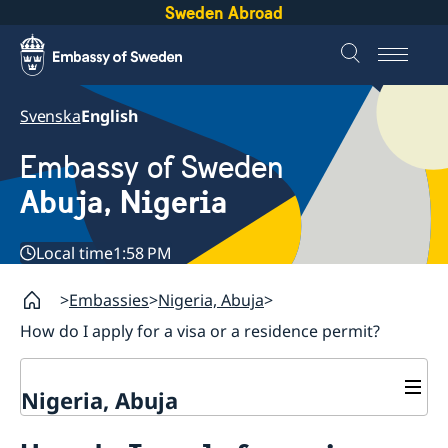
Sweden Abroad
Svenska
English
Embassy of Sweden
Abuja, Nigeria
Local time
1:58 PM
Embassies
Nigeria, Abuja
How do I apply for a visa or a residence permit?
Nigeria, Abuja
Contact