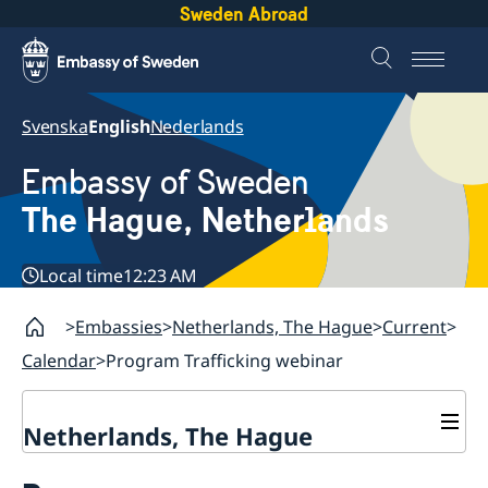
Sweden Abroad
Svenska
English
Nederlands
Embassy of Sweden
The Hague, Netherlands
Local time
12:23 AM
Embassies
Netherlands, The Hague
Current
Calendar
Program Trafficking webinar
Netherlands, The Hague
Contact & Opening Hours