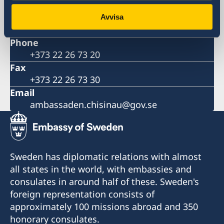
12 Toma Ciorba Street, MD 2004
Chisinau
Avvisa
Republic of Moldova
Phone
+373 22 26 73 20
Fax
+373 22 26 73 30
Email
ambassaden.chisinau@gov.se
Sweden has diplomatic relations with almost
all states in the world, with embassies and
consulates in around half of these. Sweden's
foreign representation consists of
approximately 100 missions abroad and 350
honorary consulates.