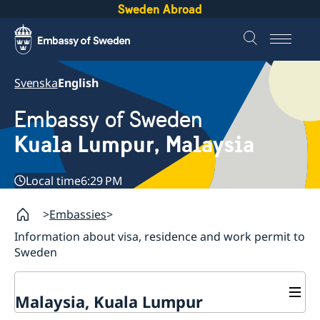
Sweden Abroad
Svenska
English
Embassy of Sweden
Kuala Lumpur, Malaysia
Local time
6:29 PM
Embassies
Information about visa, residence and work permit to
Sweden
Malaysia, Kuala Lumpur