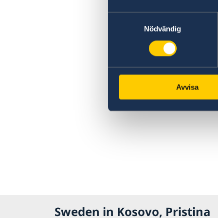
Samtyckesval
Nödvändig
Avvisa
Sweden in Kosovo, Pristina