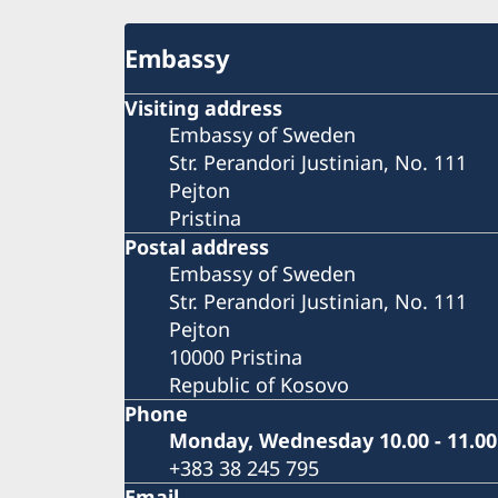
Embassy
Visiting address
Embassy of Sweden
Str. Perandori Justinian, No. 111
Pejton
Pristina
Postal address
Embassy of Sweden
Str. Perandori Justinian, No. 111
Pejton
10000 Pristina
Republic of Kosovo
Phone
Monday, Wednesday 10.00 - 11.00
+383 38 245 795
Email