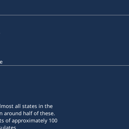
e
e
most all states in the
n around half of these.
ts of approximately 100
ulates.