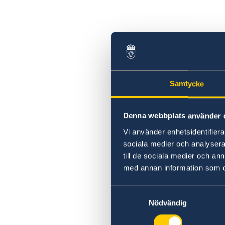
Samtycke
Denna webbplats använder 
Vi använder enhetsidentifierar
sociala medier och analysera 
till de sociala medier och a
med annan information som du 
Samtyckesval
Nödvändig