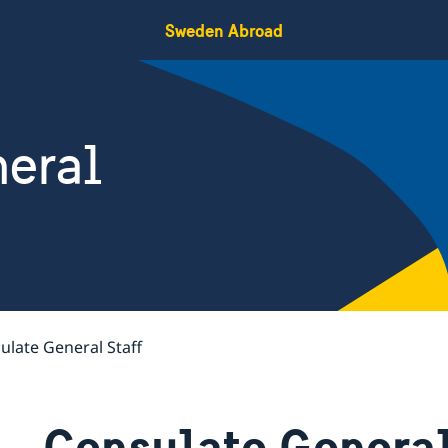
Sweden Abroad
eral
ulate General Staff
Consulate General