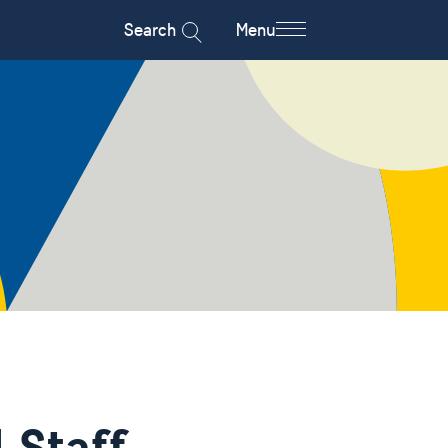
Search
Menu
 Staff