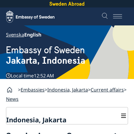
Sweden Abroad
Svenska
English
Embassy of Sweden
Jakarta, Indonesia
Local time
12:52 AM
Embassies
Indonesia, Jakarta
Current affairs
News
Indonesia, Jakarta
Contact / Opening hours