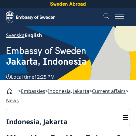
Sweden Abroad
Svenska
English
Embassy of Sweden
Jakarta, Indonesia
Local time
12:25 PM
Embassies
Indonesia, Jakarta
Current affairs
News
Indonesia, Jakarta
Contact / Opening hours