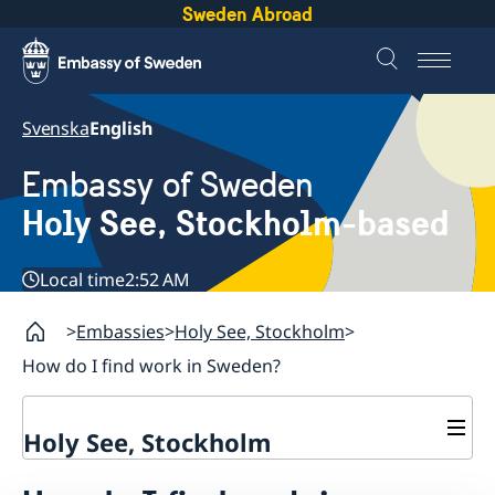
Sweden Abroad
Svenska
English
Embassy of Sweden
Holy See, Stockholm-based
Local time
2:52 AM
Embassies
Holy See, Stockholm
How do I find work in Sweden?
Holy See, Stockholm
Contact