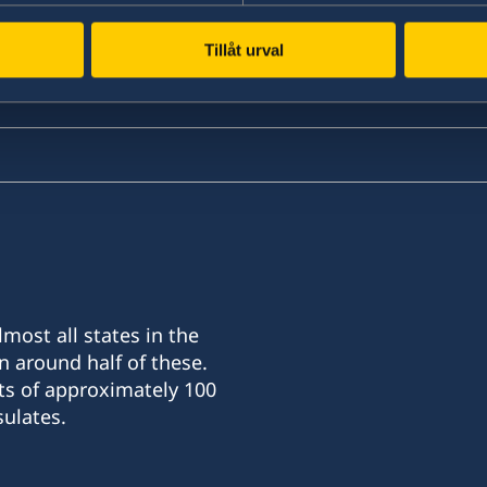
Tillåt urval
most all states in the
n around half of these.
ts of approximately 100
ulates.