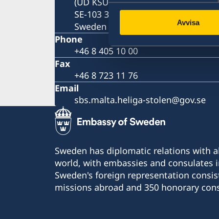
(UD KSU)
SE-103 39 Stockholm
Avvisa
Sweden
Phone
+46 8 405 10 00
Fax
+46 8 723 11 76
Email
sbs.malta.heliga-stolen@gov.se
Sweden has diplomatic relations with al
world, with embassies and consulates i
Sweden's foreign representation consis
missions abroad and 350 honorary cons