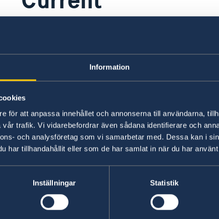
Here you will find news from the Minist
Information
cookies
e för att anpassa innehållet och annonserna till användarna, tillh
vår trafik. Vi vidarebefordrar även sådana identifierare och anna
nnons- och analysföretag som vi samarbetar med. Dessa kan i sin
har tillhandahållit eller som de har samlat in när du har använt 
Inställningar
Statistik
Abroad