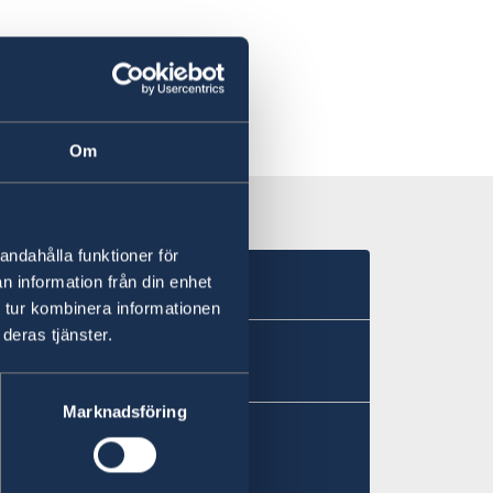
ry of Foreign Affairs.
Om
andahålla funktioner för
n information från din enhet
 tur kombinera informationen
deras tjänster.
Marknadsföring