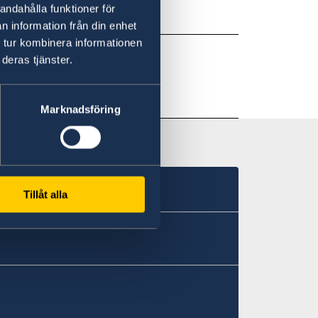
andahålla funktioner för
n information från din enhet
 tur kombinera informationen
deras tjänster.
Marknadsföring
Tillåt alla