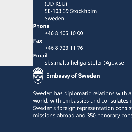
(UD KSU)
SE-103 39 Stockholm
Sweden
Phone
+46 8 405 10 00
Fax
+46 8 723 11 76
Email
sbs.malta.heliga-stolen@gov.se
Sweden has diplomatic relations with al
world, with embassies and consulates i
Sweden's foreign representation consis
missions abroad and 350 honorary cons