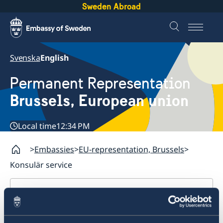
Sweden Abroad
Svenska
English
Permanent Representation
Brussels, European union
Local time
12:34 PM
Embassies
EU-representation, Brussels
Konsulär service
EU-representation, Brussels
Contact