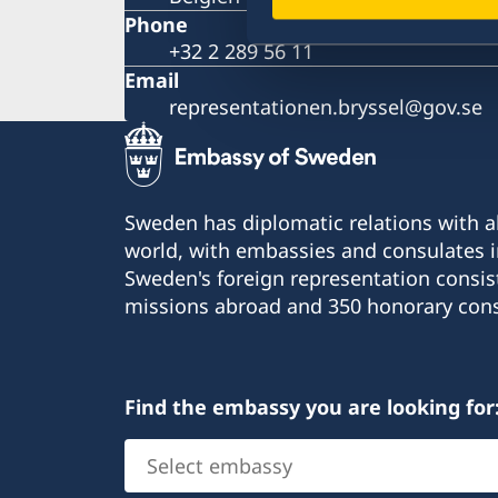
Phone
+32 2 289 56 11
Email
representationen.bryssel@gov.se
Sweden has diplomatic relations with al
world, with embassies and consulates i
Sweden's foreign representation consis
missions abroad and 350 honorary cons
Find the embassy you are looking for
Select
embassy