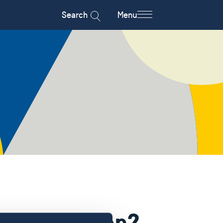
Search
Menu
e in Sweden?