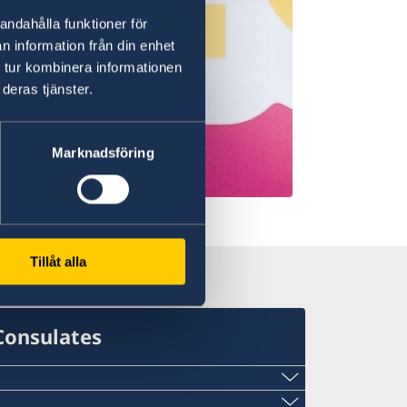
andahålla funktioner för
n information från din enhet
 tur kombinera informationen
deras tjänster.
Marknadsföring
on
Tillåt alla
Consulates