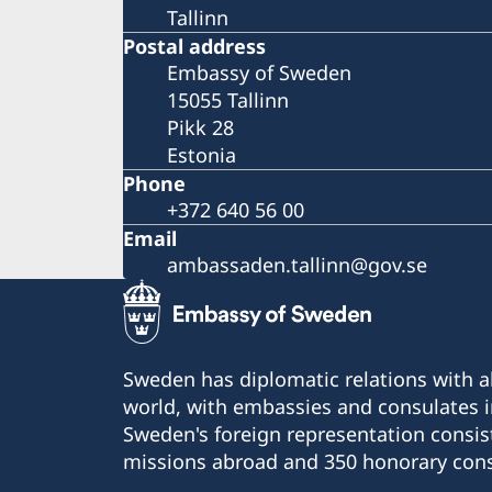
Tallinn
Postal address
Embassy of Sweden
15055 Tallinn
Pikk 28
Estonia
Phone
+372 640 56 00
Email
ambassaden.tallinn@gov.se
Sweden has diplomatic relations with al
world, with embassies and consulates i
Sweden's foreign representation consis
missions abroad and 350 honorary cons