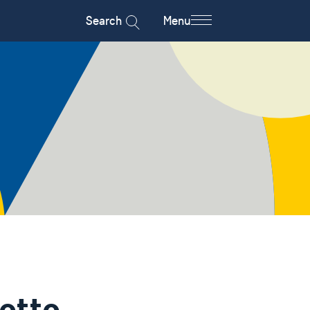
Search
Menu
otte