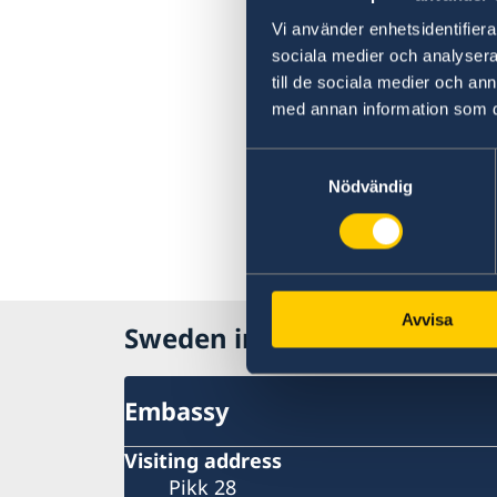
Vi använder enhetsidentifierar
sociala medier och analysera 
till de sociala medier och a
med annan information som du 
Samtyckesval
Nödvändig
Avvisa
Sweden in Estonia
Embassy
Visiting address
Pikk 28