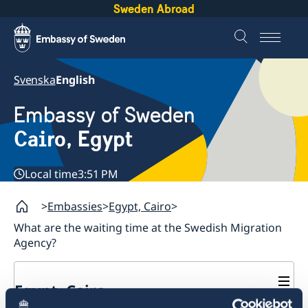
Sweden Abroad
Svenska
English
Embassy of Sweden
Cairo, Egypt
Local time
3:51 PM
Embassies
Egypt, Cairo
What are the waiting time at the Swedish Migration
Agency?
Egypt, Cairo