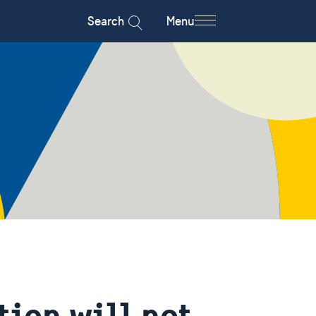
Search
Menu
tion will not