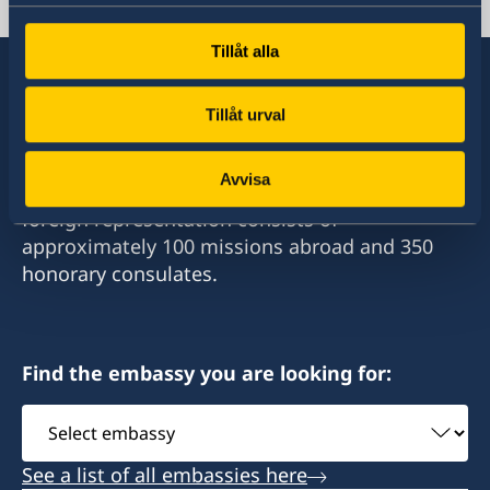
ambassaden.nicosia@gov.se
Tillåt alla
Tillåt urval
Sweden has diplomatic relations with almost
all states in the world, with embassies and
Avvisa
consulates in around half of these. Sweden's
foreign representation consists of
approximately 100 missions abroad and 350
honorary consulates.
Find the embassy you are looking for:
Select
embassy
See a list of all embassies here