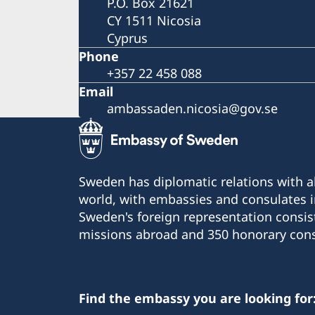
P.O. Box 21621
CY 1511 Nicosia
Cyprus
Phone
+357 22 458 088
Email
ambassaden.nicosia@gov.se
Sweden has diplomatic relations with al
world, with embassies and consulates i
Sweden's foreign representation consis
missions abroad and 350 honorary cons
Find the embassy you are looking for