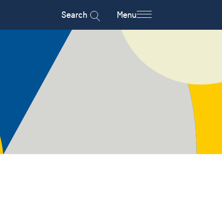
Search
Menu