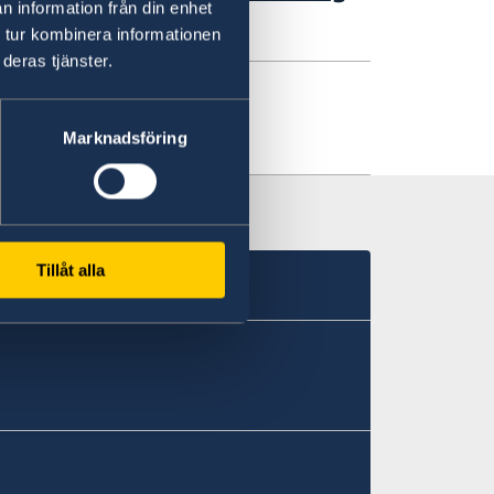
n information från din enhet
 tur kombinera informationen
deras tjänster.
Marknadsföring
Tillåt alla