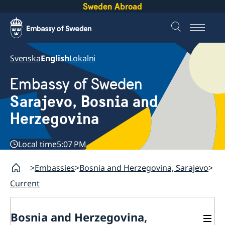
Sweden Abroad
Svenska
English
Lokalni
Embassy of Sweden
Sarajevo, Bosnia and
Herzegovina
Local time
5:07 PM
Embassies
Bosnia and Herzegovina, Sarajevo
Current
Bosnia and Herzegovina,