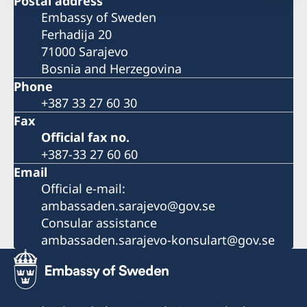
Postal address
Embassy of Sweden
Ferhadija 20
71000 Sarajevo
Bosnia and Herzegovina
Phone
+387 33 27 60 30
Fax
Official fax no.
+387-33 27 60 60
Email
Official e-mail:
ambassaden.sarajevo@gov.se
Consular assistance
ambassaden.sarajevo-konsulart@gov.se