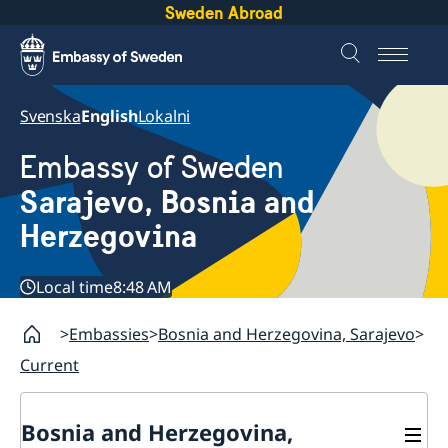
Sweden Abroad
Svenska
English
Lokalni
Embassy of Sweden
Sarajevo, Bosnia and
Herzegovina
Local time
8:48 AM
Embassies
Bosnia and Herzegovina, Sarajevo
Current
Bosnia and Herzegovina,