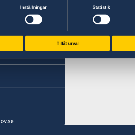
Inställningar
Statistik
Tillåt urval
ov.se