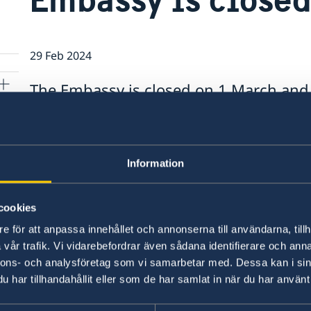
29 Feb 2024
The Embassy is closed on 1 March and
Information
egovina
cookies
e för att anpassa innehållet och annonserna till användarna, tillh
vår trafik. Vi vidarebefordrar även sådana identifierare och anna
nnons- och analysföretag som vi samarbetar med. Dessa kan i sin
har tillhandahållit eller som de har samlat in när du har använt 