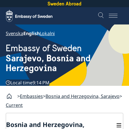
Sweden Abroad
Svenska
English
Lokalni
Embassy of Sweden
Sarajevo, Bosnia and
Herzegovina
Local time
9:14 PM
Embassies
Bosnia and Herzegovina, Sarajevo
Current
Bosnia and Herzegovina,