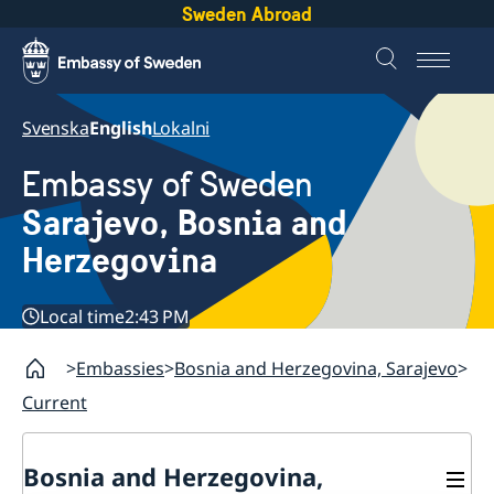
Sweden Abroad
Svenska
English
Lokalni
Embassy of Sweden
Sarajevo, Bosnia and
Herzegovina
Local time
2:43 PM
Embassies
Bosnia and Herzegovina, Sarajevo
Current
Bosnia and Herzegovina,