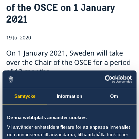
of the OSCE on 1 January
Embassy staff
Current
2021
19 Jul 2020
On 1 January 2021, Sweden will take
over the Chair of the OSCE for a period
of 12 months.
Samtycke
Information
Om
Denna webbplats använder cookies
Vi använder enhetsidentifierare för att anpassa innehållet
och annonserna till användarna, tillhandahålla funktioner