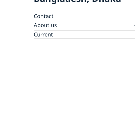
Contact
About us
Embassy staff
Current