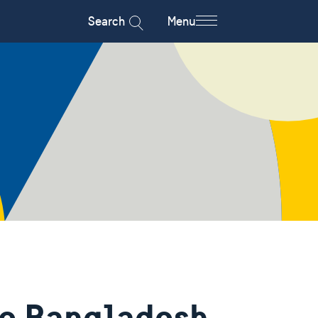
Search
Menu
o Bangladesh