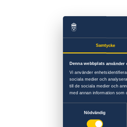
Samtycke
Denna webbplats använder 
Vi använder enhetsidentifierar
sociala medier och analysera 
till de sociala medier och a
med annan information som du 
Samtyckesval
Nödvändig