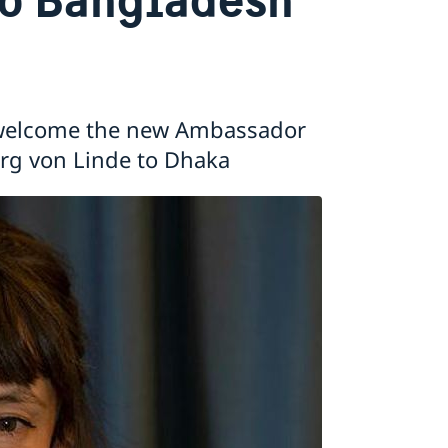
 welcome the new Ambassador
rg von Linde to Dhaka