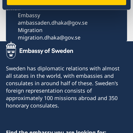
(international)
Email
Embassy
ambassaden.dhaka@gov.se
Migration
migration.dhaka@gov.se
Sweden has diplomatic relations with almost
all states in the world, with embassies and
consulates in around half of these. Sweden's
foreign representation consists of
approximately 100 missions abroad and 350
honorary consulates.
Find the embassy you are looking for: