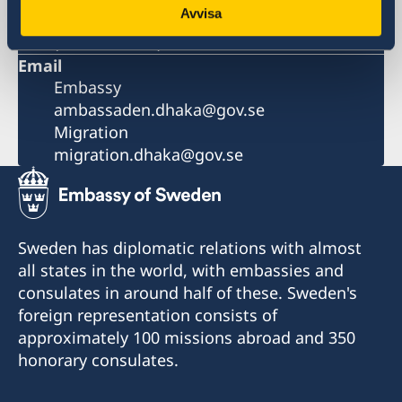
Avvisa
02222299032 (local) +8802222299032
(international)
Email
Embassy
ambassaden.dhaka@gov.se
Migration
migration.dhaka@gov.se
Sweden has diplomatic relations with almost
all states in the world, with embassies and
consulates in around half of these. Sweden's
foreign representation consists of
approximately 100 missions abroad and 350
honorary consulates.