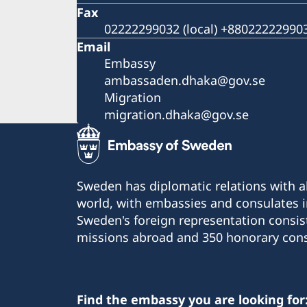
Fax
02222299032 (local) +8802222299032
Email
Embassy
ambassaden.dhaka@gov.se
Migration
migration.dhaka@gov.se
Sweden has diplomatic relations with al
world, with embassies and consulates i
Sweden's foreign representation consis
missions abroad and 350 honorary cons
Find the embassy you are looking for