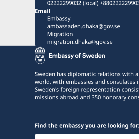
02222299032 (local) +8802222299032
Email
Embassy
ambassaden.dhaka@gov.se
Migration
migration.dhaka@gov.se
Sweden has diplomatic relations with al
world, with embassies and consulates i
Sweden's foreign representation consis
missions abroad and 350 honorary cons
Find the embassy you are looking for
Select