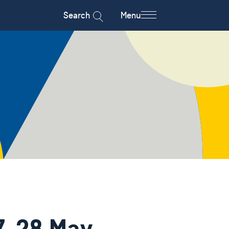
Search
Menu
7-28 May